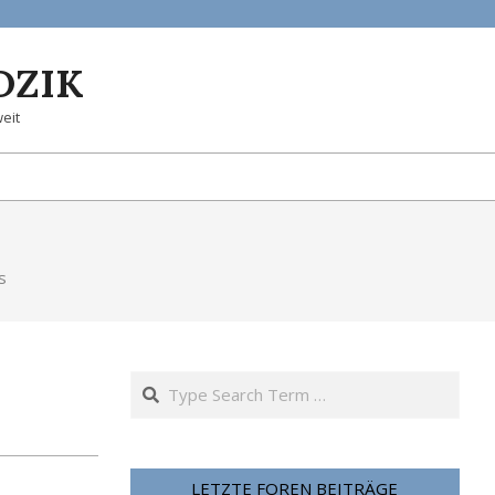
DZIK
eit
s
Search
LETZTE FOREN BEITRÄGE