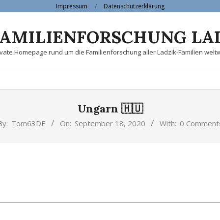
Impressum
Datenschutzerklärung
FAMILIENFORSCHUNG LA
ivate Homepage rund um die Familienforschung aller Ladzik-Familien weltw
Ungarn 🇭🇺
By:
Tom63DE
On:
September 18, 2020
With:
0 Comment