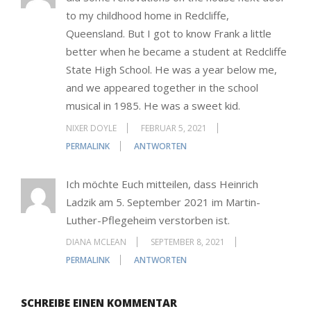
to my childhood home in Redcliffe,
Queensland. But I got to know Frank a little
better when he became a student at Redcliffe
State High School. He was a year below me,
and we appeared together in the school
musical in 1985. He was a sweet kid.
NIXER DOYLE
FEBRUAR 5, 2021
PERMALINK
ANTWORTEN
Ich möchte Euch mitteilen, dass Heinrich
Ladzik am 5. September 2021 im Martin-
Luther-Pflegeheim verstorben ist.
DIANA MCLEAN
SEPTEMBER 8, 2021
PERMALINK
ANTWORTEN
SCHREIBE EINEN KOMMENTAR