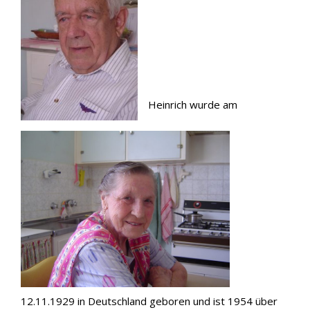
Heinrich wurde am
12.11.1929 in Deutschland geboren und ist 1954 über