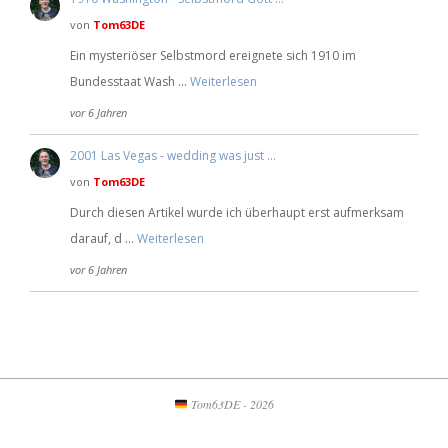
von
Tom63DE
Ein mysteriöser Selbstmord ereignete sich 1910 im
Bundesstaat Wash …
Weiterlesen
vor 6 Jahren
2001 Las Vegas - wedding was just …
von
Tom63DE
Durch diesen Artikel wurde ich überhaupt erst aufmerksam
darauf, d …
Weiterlesen
vor 6 Jahren
Tom63DE - 2026