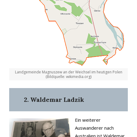
Landgemeinde Magnuszew an der Weichsel im heutigen Polen
(Bildquelle: wikimedia.org)
2. Waldemar Ladzik
Ein weiterer
Auswanderer nach
Australien ist Waldemar