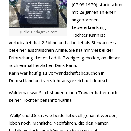
(07.09.1970) starb schon
mit 28 Jahren an einer
angeborenen
Lebererkrankung.
Quelle: Findagrave.com
Tochter Karin ist
verheiratet, hat 2 Söhne und arbeitet als Stewardess
bei einer australischen Airline. Sie hat mir viel bei der
Erforschung dieses Ladzik-Zweiges geholfen, an dieser
noch einmal herzlichen Dank Karin.
Karin war häufig zu Verwandschaftsbesuchen in
Deutschland und versteht ausgezeichnet deutsch.
Waldemar war Schiffsbauer, einen Trawler hat er nach
seiner Tochter benannt: ‘Karina’.
‘Wally‘ und ‚Dora‘, wie beide liebevoll genannt werden,
leben noch. Männliche Nachfahren, die den Namen
Ladzik weitertragen können, existieren nicht.