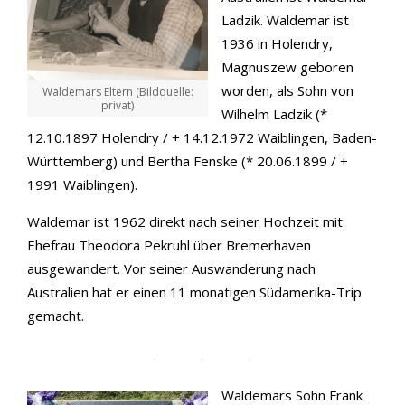
Ladzik. Waldemar ist
1936 in Holendry,
Magnuszew geboren
worden, als Sohn von
Waldemars Eltern (Bildquelle:
privat)
Wilhelm Ladzik (*
12.10.1897 Holendry / + 14.12.1972 Waiblingen, Baden-
Württemberg) und Bertha Fenske (* 20.06.1899 / +
1991 Waiblingen).
Waldemar ist 1962 direkt nach seiner Hochzeit mit
Ehefrau Theodora Pekruhl über Bremerhaven
ausgewandert. Vor seiner Auswanderung nach
Australien hat er einen 11 monatigen Südamerika-Trip
gemacht.
Waldemars Sohn Frank