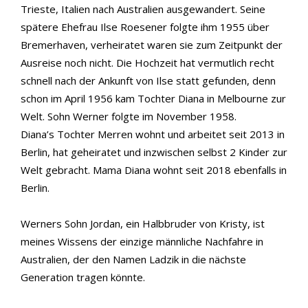
Trieste, Italien nach Australien ausgewandert. Seine
spätere Ehefrau Ilse Roesener folgte ihm 1955 über
Bremerhaven, verheiratet waren sie zum Zeitpunkt der
Ausreise noch nicht. Die Hochzeit hat vermutlich recht
schnell nach der Ankunft von Ilse statt gefunden, denn
schon im April 1956 kam Tochter Diana in Melbourne zur
Welt. Sohn Werner folgte im November 1958.
Diana’s Tochter Merren wohnt und arbeitet seit 2013 in
Berlin, hat geheiratet und inzwischen selbst 2 Kinder zur
Welt gebracht. Mama Diana wohnt seit 2018 ebenfalls in
Berlin.
Werners Sohn Jordan, ein Halbbruder von Kristy, ist
meines Wissens der einzige männliche Nachfahre in
Australien, der den Namen Ladzik in die nächste
Generation tragen könnte.